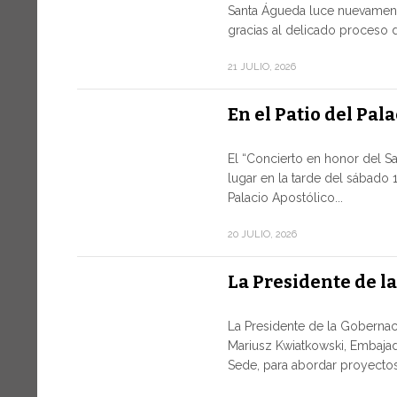
Santa Águeda luce nuevament
gracias al delicado proceso d
21 JULIO, 2026
En el Patio del Pal
El “Concierto en honor del S
lugar en la tarde del sábado 1
Palacio Apostólico...
20 JULIO, 2026
La Presidente de l
La Presidente de la Gobernaci
Mariusz Kwiatkowski, Embajad
Sede, para abordar proyectos