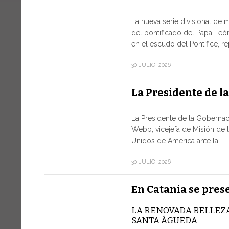
La nueva serie divisional de 
del pontificado del Papa León
en el escudo del Pontífice, r
30 JULIO, 2026
La Presidente de l
La Presidente de la Gobernac
Webb, vicejefa de Misión de 
Unidos de América ante la...
30 JULIO, 2026
En Catania se pres
LA RENOVADA BELLEZA
SANTA ÁGUEDA