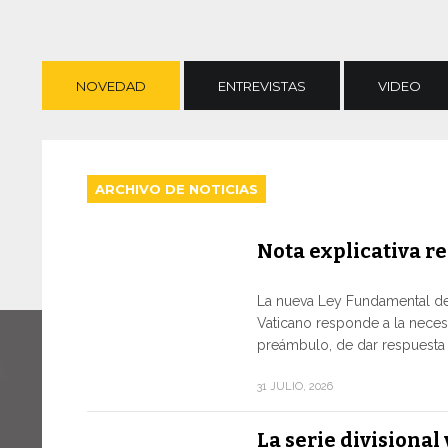
NOVEDAD
ENTREVISTAS
VIDEO
ARCHIVO DE NOTICIAS
Nota explicativa re
La nueva Ley Fundamental de
Vaticano responde a la neces
preámbulo, de dar respuesta a
31 JULIO, 2026
La serie divisiona