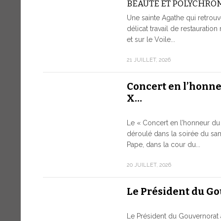
BEAUTÉ ET POLYCHRO
Une sainte Agathe qui retrouv
délicat travail de restauration 
et sur le Voile...
21 JUILLET, 2026
Concert en l’honn
X…
Le « Concert en l’honneur du 
déroulé dans la soirée du sam
Pape, dans la cour du...
20 JUILLET, 2026
Le Président du G
Le Président du Gouvernorat 