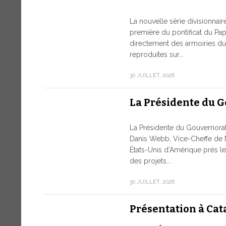
La nouvelle série divisionnai
première du pontificat du Pap
directement des armoiries du 
reproduites sur...
30 JUILLET, 2026
La Présidente du 
La Présidente du Gouvernor
Danis Webb, Vice-Cheffe de 
États-Unis d’Amérique près le
des projets...
30 JUILLET, 2026
Présentation à Cat