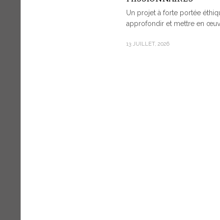
Un projet à forte portée éthiqu
approfondir et mettre en œuvr
13 JUILLET, 2026