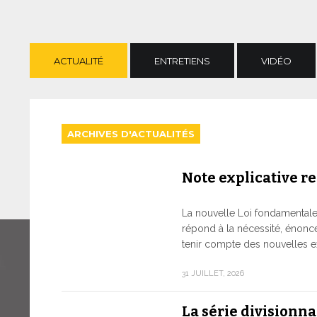
ACTUALITÉ
ENTRETIENS
VIDÉO
ARCHIVES D'ACTUALITÉS
Note explicative rel
La nouvelle Loi fondamentale d
répond à la nécessité, énonc
tenir compte des nouvelles e
31 JUILLET, 2026
La série divisionn