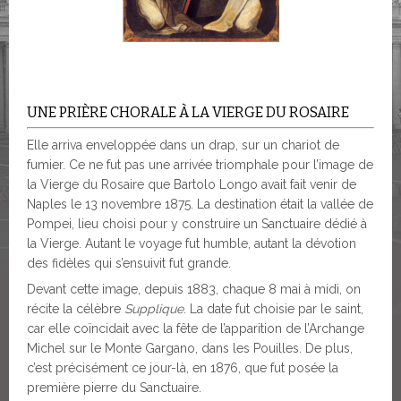
UNE PRIÈRE CHORALE À LA VIERGE DU ROSAIRE
Elle arriva enveloppée dans un drap, sur un chariot de
fumier. Ce ne fut pas une arrivée triomphale pour l’image de
la Vierge du Rosaire que Bartolo Longo avait fait venir de
Naples le 13 novembre 1875. La destination était la vallée de
Pompei, lieu choisi pour y construire un Sanctuaire dédié à
la Vierge. Autant le voyage fut humble, autant la dévotion
des fidèles qui s’ensuivit fut grande.
Devant cette image, depuis 1883, chaque 8 mai à midi, on
récite la célèbre
Supplique
. La date fut choisie par le saint,
car elle coïncidait avec la fête de l’apparition de l’Archange
Michel sur le Monte Gargano, dans les Pouilles. De plus,
c’est précisément ce jour-là, en 1876, que fut posée la
première pierre du Sanctuaire.