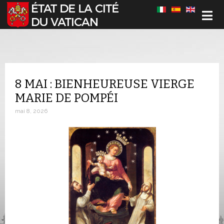
Sélectionnez votre langue
8 MAI : BIENHEUREUSE VIERGE
MARIE DE POMPÉI
mai 8, 2026