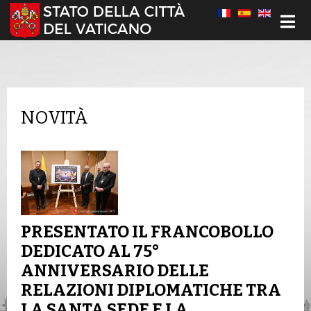
Seleziona la tua lingua
NOVITÀ
PRESENTATO IL FRANCOBOLLO
DEDICATO AL 75°
ANNIVERSARIO DELLE
RELAZIONI DIPLOMATICHE TRA
LA SANTA SEDE E LA