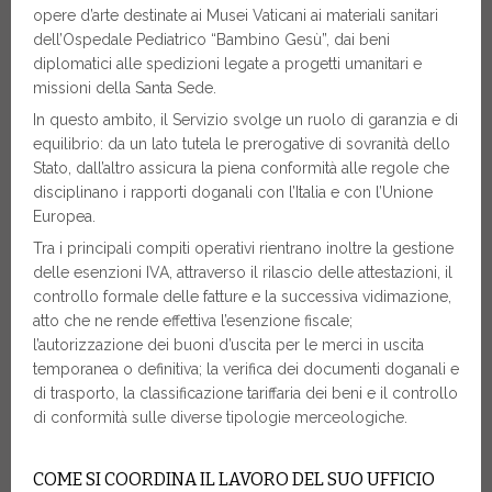
opere d’arte destinate ai Musei Vaticani ai materiali sanitari
dell’Ospedale Pediatrico “Bambino Gesù”, dai beni
diplomatici alle spedizioni legate a progetti umanitari e
missioni della Santa Sede.
In questo ambito, il Servizio svolge un ruolo di garanzia e di
equilibrio: da un lato tutela le prerogative di sovranità dello
Stato, dall’altro assicura la piena conformità alle regole che
disciplinano i rapporti doganali con l’Italia e con l’Unione
Europea.
Tra i principali compiti operativi rientrano inoltre la gestione
delle esenzioni IVA, attraverso il rilascio delle attestazioni, il
controllo formale delle fatture e la successiva vidimazione,
atto che ne rende effettiva l’esenzione fiscale;
l’autorizzazione dei buoni d’uscita per le merci in uscita
temporanea o definitiva; la verifica dei documenti doganali e
di trasporto, la classificazione tariffaria dei beni e il controllo
di conformità sulle diverse tipologie merceologiche.
COME SI COORDINA IL LAVORO DEL SUO UFFICIO