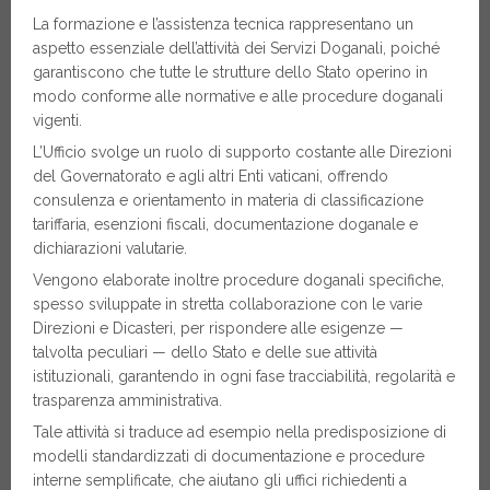
La formazione e l’assistenza tecnica rappresentano un
aspetto essenziale dell’attività dei Servizi Doganali, poiché
garantiscono che tutte le strutture dello Stato operino in
modo conforme alle normative e alle procedure doganali
vigenti.
L’Ufficio svolge un ruolo di supporto costante alle Direzioni
del Governatorato e agli altri Enti vaticani, offrendo
consulenza e orientamento in materia di classificazione
tariffaria, esenzioni fiscali, documentazione doganale e
dichiarazioni valutarie.
Vengono elaborate inoltre procedure doganali specifiche,
spesso sviluppate in stretta collaborazione con le varie
Direzioni e Dicasteri, per rispondere alle esigenze —
talvolta peculiari — dello Stato e delle sue attività
istituzionali, garantendo in ogni fase tracciabilità, regolarità e
trasparenza amministrativa.
Tale attività si traduce ad esempio nella predisposizione di
modelli standardizzati di documentazione e procedure
interne semplificate, che aiutano gli uffici richiedenti a