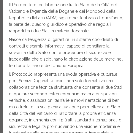
Il Protocollo di collaborazione tra lo Stato della Città del
Vaticano e l’Agenzia delle Dogane e dei Monopoli della
Repubblica Italiana (ADM) siglato nel febbraio di quest’anno,
fa parte del quadro giuridico e operativo che regola i
rapporti tra i due Stati in materia doganale.
Nasce dall’esigenza di garantire un sistema coordinato di
controlli e scambi informativi, capace di conciliare la
sovranità dello Stato con le procedure di sicurezza e
tracciabilità che disciplinano la circolazione delle merci nel
territorio italiano e dell’Unione Europea.
Il Protocollo rappresenta una svolta operativa e culturale
per i Servizi Doganali vaticani: non solo formalizza una
collaborazione tecnica strutturata che consente ai due Stati
di operare secondo criteri comuni in materia di ispezioni,
verifiche, classificazioni tariffarie e movimentazione di beni,
ma oltretutto, la sua piena attuazione permetterà allo Stato
della Città del Vaticano di rafforzare la propria efficienza
doganale, in armonia con i più alti standard internazionali di
sicurezza e legalità promuovendo una visione moderna e
funzionale della cooperazione doganale, improntata a