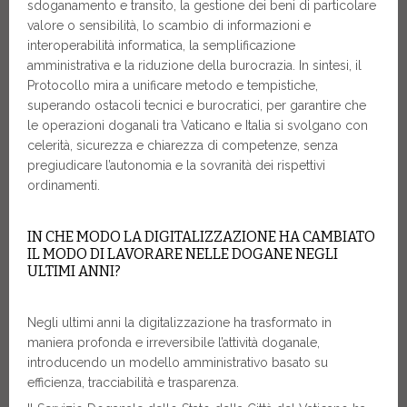
sdoganamento e transito, la gestione dei beni di particolare
valore o sensibilità, lo scambio di informazioni e
interoperabilità informatica, la semplificazione
amministrativa e la riduzione della burocrazia. In sintesi, il
Protocollo mira a unificare metodo e tempistiche,
superando ostacoli tecnici e burocratici, per garantire che
le operazioni doganali tra Vaticano e Italia si svolgano con
celerità, sicurezza e chiarezza di competenze, senza
pregiudicare l’autonomia e la sovranità dei rispettivi
ordinamenti.
IN CHE MODO LA DIGITALIZZAZIONE HA CAMBIATO
IL MODO DI LAVORARE NELLE DOGANE NEGLI
ULTIMI ANNI?
Negli ultimi anni la digitalizzazione ha trasformato in
maniera profonda e irreversibile l’attività doganale,
introducendo un modello amministrativo basato su
efficienza, tracciabilità e trasparenza.