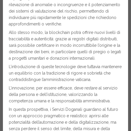
rilevazione di anomalie o incongruenze e il potenziamento
dei sistemi di valutazione del rischio, permettendo di
individuare più rapidamente le spedizioni che richiedono
approfondimenti o verifiche.
Allo stesso modo, la blockchain potrà offrire nuovi livelli di
tracciabilità e autenticità: grazie ai registri digitali distribuiti,
sarà possibile certificare in modo incorruttibile l’origine e la
destinazione dei beni, in particolare quelli di pregio o legati
a progetti umanitari e donazioni internazionali.
L’introduzione di queste tecnologie deve tuttavia mantenere
un equilibrio con la tradizione di rigore e sobrietà che
contraddistingue l’amministrazione vaticana.
L’innovazione, per essere efficace, deve restare al servizio
della persona e dell’istituzione, valorizzando la
competenza umana e la responsabilità amministrativa.
In questa prospettiva, i Servizi Doganali guardano al futuro
con un approccio pragmatico e realistico: aprirsi alle
potenzialità dell’automazione e della digitalizzazione, ma
senza perdere il senso del limite, della misura e della