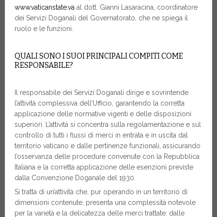
www.vaticanstate.va
al dott. Gianni Lasaracina, coordinatore
dei Servizi Doganali del Governatorato, che ne spiega il
ruolo e le funzioni.
QUALI SONO I SUOI PRINCIPALI COMPITI COME
RESPONSABILE?
Il responsabile dei Servizi Doganali dirige e sovrintende
l’attività complessiva dell’Ufficio, garantendo la corretta
applicazione delle normative vigenti e delle disposizioni
superiori. L’attività si concentra sulla regolamentazione e sul
controllo di tutti i flussi di merci in entrata e in uscita dal
territorio vaticano e dalle pertinenze funzionali, assicurando
l’osservanza delle procedure convenute con la Repubblica
Italiana e la corretta applicazione delle esenzioni previste
dalla Convenzione Doganale del 1930.
Si tratta di un’attività che, pur operando in un territorio di
dimensioni contenute, presenta una complessità notevole
per la varietà e la delicatezza delle merci trattate: dalle