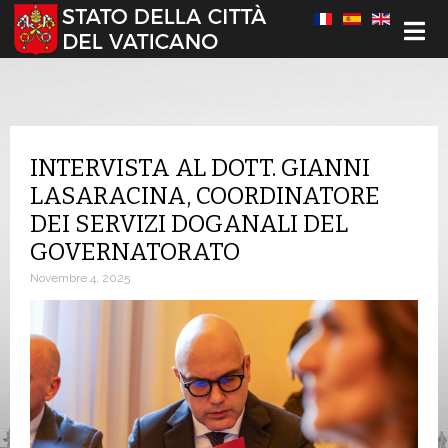
Seleziona la tua lingua
INTERVISTA AL DOTT. GIANNI
LASARACINA, COORDINATORE
DEI SERVIZI DOGANALI DEL
GOVERNATORATO
Novembre 4, 2025