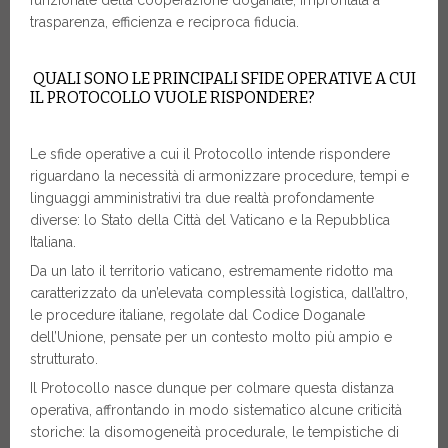
trasparenza, efficienza e reciproca fiducia.
QUALI SONO LE PRINCIPALI SFIDE OPERATIVE A CUI
IL PROTOCOLLO VUOLE RISPONDERE?
Le sfide operative a cui il Protocollo intende rispondere
riguardano la necessità di armonizzare procedure, tempi e
linguaggi amministrativi tra due realtà profondamente
diverse: lo Stato della Città del Vaticano e la Repubblica
Italiana.
Da un lato il territorio vaticano, estremamente ridotto ma
caratterizzato da un’elevata complessità logistica, dall’altro,
le procedure italiane, regolate dal Codice Doganale
dell’Unione, pensate per un contesto molto più ampio e
strutturato.
Il Protocollo nasce dunque per colmare questa distanza
operativa, affrontando in modo sistematico alcune criticità
storiche: la disomogeneità procedurale, le tempistiche di