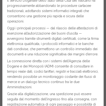
Il Servizio Doganale dello Stato della Città del Vaticano ha
progressivamente abbandonato le procedure cartacee
tradizionali, adottando sistemi informatici integrati che
consentono una gestione più rapida e sicura delle
operazioni.
Oggi i principali processi — dal rilascio delle attestazioni di
esenzione all’autorizzazione dei buoni d’uscita —
avvengono tramite strumenti digitali certificati, come la firma
elettronica qualificata, i protocolli informatici e le banche
dati condivise, che permettono un controllo immediato dei
documenti e una riduzione significativa dei margini d’errore.
La connessione diretta con i sistemi dell’Agenzia delle
Dogane e dei Monopoli (ADM) consente di consultare in
tempo reale dati, codici tariffari, registri e tracciati elettronici,
rendendo possibile un monitoraggio costante dei flussi di
merce e un dialogo tecnico continuo tra le due
Amministrazioni.
Grazie alla digitalizzazione, una spedizione può essere
seguita dal momento dell’ingresso fino alla consegna, con
registrazione automatica di ogni passaggio e possibilità di