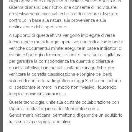
Ogni operazione di ingresso o uscita viene sottoposta a un
sistema di analisi del rischio, che consente di individuare
preventivamente eventuali criticità e di calibrare il livello di
controllo in base alla natura, alla provenienza e alla
destinazione della spedizione.
A supporto di questa attività vengono impiegate diverse
tecnologie e metodologie operative: controlli a campione e
verifiche documentali mirate, eseguite in base a indicatori di
rischio e tipologia di merce; sistemi di pesatura e sigillatura,
per garantire la corrispondenza tra quantità dichiarata e
quantità effettiva; banche dati tariffarie e anagrafiche, per
verificare la corretta classificazione e l’origine dei beni;
sistemi di controllo radiografico a raggi X, che consentono
di ispezionare le merci in modo non invasivo, riducendo
tempi e movimentazioni inutili.
Queste tecnologie, unite alla costante collaborazione con
l’Agenzia delle Dogane e dei Monopoli e con la
Gendarmeria Vaticana, permettono di garantire un equilibrio
tra sicurezza e rapidità operativa.