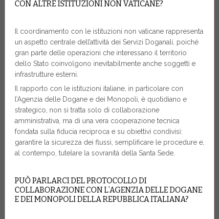
CON ALTRE ISTITUZIONI NON VATICANE?
Il coordinamento con le istituzioni non vaticane rappresenta
un aspetto centrale dell’attività dei Servizi Doganali, poiché
gran parte delle operazioni che interessano il territorio
dello Stato coinvolgono inevitabilmente anche soggetti e
infrastrutture esterni.
Il rapporto con le istituzioni italiane, in particolare con
l’Agenzia delle Dogane e dei Monopoli, è quotidiano e
strategico, non si tratta solo di collaborazione
amministrativa, ma di una vera cooperazione tecnica
fondata sulla fiducia reciproca e su obiettivi condivisi:
garantire la sicurezza dei flussi, semplificare le procedure e,
al contempo, tutelare la sovranità della Santa Sede.
PUÒ PARLARCI DEL PROTOCOLLO DI
COLLABORAZIONE CON L’AGENZIA DELLE DOGANE
E DEI MONOPOLI DELLA REPUBBLICA ITALIANA?