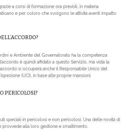
grazie a corsi di formazione ora previsti, in materia
Vaticano e per coloro che svolgono le attività aventi impatto
DELL’ACCORDO?
Giardini e Ambiente del Governatorato ha la competenza
ell’accordo è quindi affidato a questo Servizio, ma vista la
ell’accordo si occuperà anche il Responsabile Unico del
e Ispezione (UCI), in base alle proprie mansioni.
 O PERICOLOSI?
rifiuti speciali in pericolosi e non pericolosi. Una delle novità di
he provvede alla loro gestione e smaltimento.