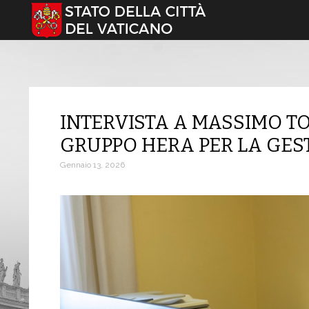
Seleziona la tua lingua
INTERVISTA A MASSIMO TO
GRUPPO HERA PER LA GEST
Gennaio 13, 2026