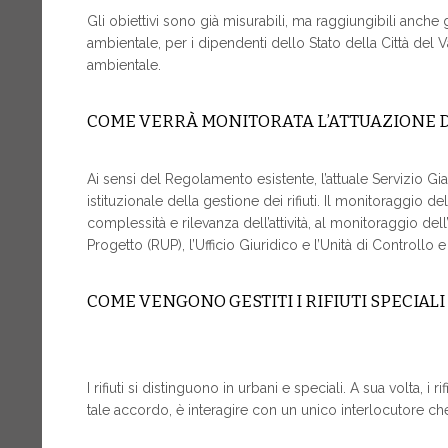
Gli obiettivi sono già misurabili, ma raggiungibili anche 
ambientale, per i dipendenti dello Stato della Città del 
ambientale.
COME VERRÀ MONITORATA L’ATTUAZIONE 
Ai sensi del Regolamento esistente, l’attuale Servizio 
istituzionale della gestione dei rifiuti. Il monitoraggio d
complessità e rilevanza dell’attività, al monitoraggio d
Progetto (RUP), l’Ufficio Giuridico e l’Unità di Controllo 
COME VENGONO GESTITI I RIFIUTI SPECIALI
I rifiuti si distinguono in urbani e speciali. A sua volta, i 
tale accordo, è interagire con un unico interlocutore c