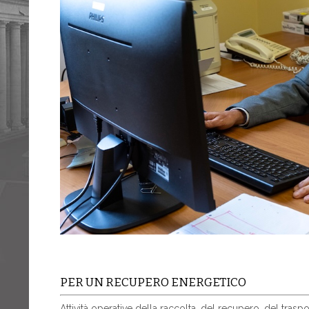
PER UN RECUPERO ENERGETICO
Attività operative della raccolta, del recupero, del traspo