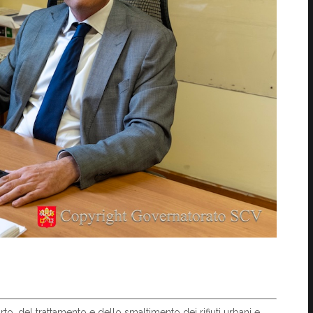
rto, del trattamento e dello smaltimento dei rifiuti urbani e