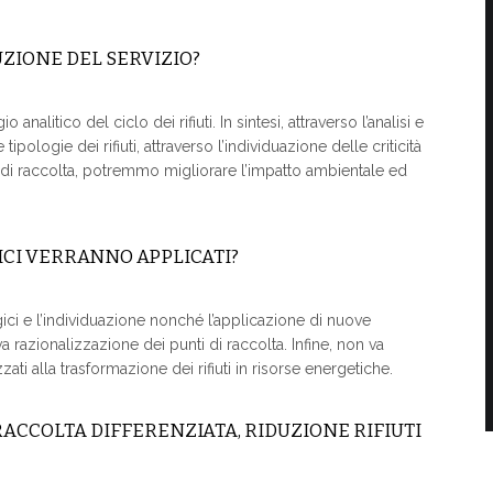
ZIONE DEL SERVIZIO?
analitico del ciclo dei rifiuti. In sintesi, attraverso l’analisi e
 tipologie dei rifiuti, attraverso l’individuazione delle criticità
 di raccolta, potremmo migliorare l’impatto ambientale ed
ICI VERRANNO APPLICATI?
ici e l’individuazione nonché l’applicazione di nuove
azionalizzazione dei punti di raccolta. Infine, non va
zati alla trasformazione dei rifiuti in risorse energetiche.
% RACCOLTA DIFFERENZIATA, RIDUZIONE RIFIUTI