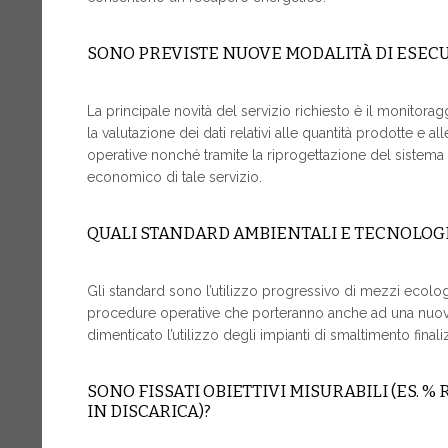
SONO PREVISTE NUOVE MODALITÀ DI ESECU
La principale novità del servizio richiesto è il monitoraggio 
la valutazione dei dati relativi alle quantità prodotte e alle
operative nonché tramite la riprogettazione del sistema
economico di tale servizio.
QUALI STANDARD AMBIENTALI E TECNOLOG
Gli standard sono l’utilizzo progressivo di mezzi ecolog
procedure operative che porteranno anche ad una nuova r
dimenticato l’utilizzo degli impianti di smaltimento finaliz
SONO FISSATI OBIETTIVI MISURABILI (ES. 
IN DISCARICA)?