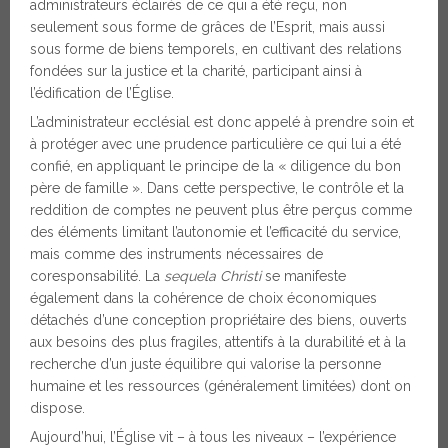
administrateurs éclairés de ce qui a été reçu, non
seulement sous forme de grâces de l’Esprit, mais aussi
sous forme de biens temporels, en cultivant des relations
fondées sur la justice et la charité, participant ainsi à
l’édification de l’Église.
L’administrateur ecclésial est donc appelé à prendre soin et
à protéger avec une prudence particulière ce qui lui a été
confié, en appliquant le principe de la « diligence du bon
père de famille ». Dans cette perspective, le contrôle et la
reddition de comptes ne peuvent plus être perçus comme
des éléments limitant l’autonomie et l’efficacité du service,
mais comme des instruments nécessaires de
coresponsabilité. La
sequela Christi
se manifeste
également dans la cohérence de choix économiques
détachés d’une conception propriétaire des biens, ouverts
aux besoins des plus fragiles, attentifs à la durabilité et à la
recherche d’un juste équilibre qui valorise la personne
humaine et les ressources (généralement limitées) dont on
dispose.
Aujourd’hui, l’Église vit – à tous les niveaux – l’expérience