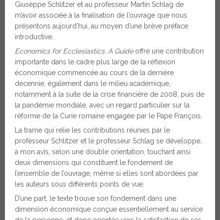
Giuseppe Schlitzer et au professeur Martin Schlag de
m’avoir associée à la finalisation
de l’ouvrage que nous
présentons aujourd’hui, au moyen d’une brève préface
introductive.
Economics for Ecclesiastics. A Guide
offre une contribution
importante dans le cadre plus large de la réflexion
économique commencée au cours de la dernière
décennie, également dans le milieu académique,
notamment à la suite de la crise financière de 2008, puis de
la pandémie mondiale, avec un regard particulier sur la
réforme de la Curie romaine engagée par le Pape François.
La trame qui relie les contributions réunies par le
professeur Schlitzer et le professeur Schlag se développe,
à mon avis, selon une double orientation, touchant ainsi
deux dimensions qui constituent le fondement de
l’ensemble de l’ouvrage, même si elles sont abordées par
les auteurs sous différents points de vue.
D’une part, le texte trouve son fondement dans une
dimension économique conçue essentiellement au service
de la personne, et donc orientée vers la satisfaction de ses