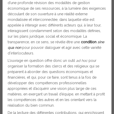
d’une profonde révision des modalités de gestion
économique de ses ressources, à la lumière des exigences
découlant de son ouverture à une réalité externe
mondialisée et interconnectée, dans laquelle elle est
appelée à interagir avec différents acteurs qui, à leur tour,
interagissent constamment selon des modalités définies,
sur les plans juridique, social et économique. La
transparence, en ce sens, se révèle être une
condition
sine
qua non
pour pouvoir dialoguer et agir avec cette variété
d’interlocuteurs.
L’ouvrage en question offre donc un outil
ad hoc
pour
organiser la formation des clercs et des religieux qui se
préparent à aborder des questions économiques et
financières, et qui, pour ce faire, sont tenus à la fois de
développer des compétences professionnelles
appropriées et d’acquérir une vision plus large de ces
matières, en exerçant un travail d’équipe, en mettant à profit
les compétences des autres et en les orientant vers la
réalisation du bien commun.
De la lecture des différentes contributions, qui enrichissent