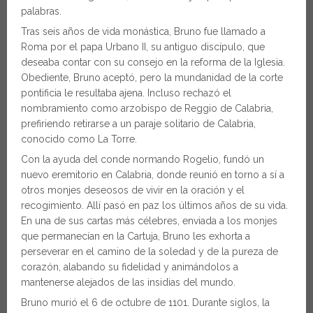
palabras.
Tras seis años de vida monástica, Bruno fue llamado a
Roma por el papa Urbano II, su antiguo discípulo, que
deseaba contar con su consejo en la reforma de la Iglesia.
Obediente, Bruno aceptó, pero la mundanidad de la corte
pontificia le resultaba ajena. Incluso rechazó el
nombramiento como arzobispo de Reggio de Calabria,
prefiriendo retirarse a un paraje solitario de Calabria,
conocido como La Torre.
Con la ayuda del conde normando Rogelio, fundó un
nuevo eremitorio en Calabria, donde reunió en torno a sí a
otros monjes deseosos de vivir en la oración y el
recogimiento. Allí pasó en paz los últimos años de su vida.
En una de sus cartas más célebres, enviada a los monjes
que permanecían en la Cartuja, Bruno les exhorta a
perseverar en el camino de la soledad y de la pureza de
corazón, alabando su fidelidad y animándolos a
mantenerse alejados de las insidias del mundo.
Bruno murió el 6 de octubre de 1101. Durante siglos, la