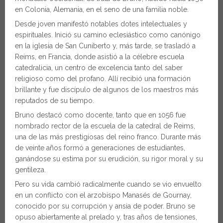
en Colonia, Alemania, en el seno de una familia noble.
Desde joven manifestó notables dotes intelectuales y
espirituales. Inició su camino eclesiástico como canónigo
en la iglesia de San Cuniberto y, más tarde, se trasladó a
Reims, en Francia, donde asistió a la célebre escuela
catedralicia, un centro de excelencia tanto del saber
religioso como del profano. Allí recibió una formación
brillante y fue discípulo de algunos de los maestros más
reputados de su tiempo.
Bruno destacó como docente, tanto que en 1056 fue
nombrado rector de la escuela de la catedral de Reims,
una de las más prestigiosas del reino franco. Durante más
de veinte años formó a generaciones de estudiantes,
ganándose su estima por su erudición, su rigor moral y su
gentileza.
Pero su vida cambió radicalmente cuando se vio envuelto
en un conflicto con el arzobispo Manasés de Gournay,
conocido por su corrupción y ansia de poder. Bruno se
opuso abiertamente al prelado y, tras años de tensiones,