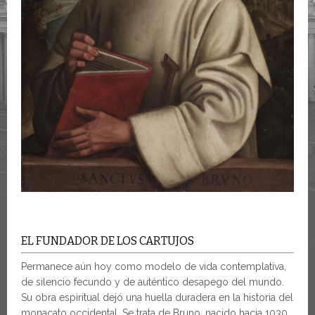
EL FUNDADOR DE LOS CARTUJOS
Permanece aún hoy como modelo de vida contemplativa,
de silencio fecundo y de auténtico desapego del mundo.
Su obra espiritual dejó una huella duradera en la historia del
monacato occidental. Se trata de Bruno, nacido hacia 1030