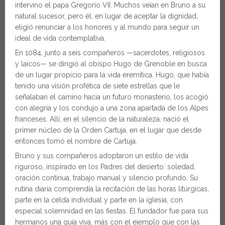
intervino el papa Gregorio VII. Muchos veían en Bruno a su
natural sucesor, pero él, en lugar de aceptar la dignidad,
eligió renunciar a los honores y al mundo para seguir un
ideal de vida contemplativa.
En 1084, junto a seis compañeros —sacerdotes, religiosos
y laicos— se dirigió al obispo Hugo de Grenoble en busca
de un lugar propicio para la vida eremítica. Hugo, que había
tenido una visión profética de siete estrellas que le
señalaban el camino hacia un futuro monasterio, los acogió
con alegría y los condujo a una zona apartada de los Alpes
franceses. Allí, en el silencio de la naturaleza, nació el
primer núcleo de la Orden Cartuja, en el lugar que desde
entonces tomó el nombre de Cartuja.
Bruno y sus compañeros adoptaron un estilo de vida
riguroso, inspirado en los Padres del desierto: soledad,
oración continua, trabajo manual y silencio profundo. Su
rutina diaria comprendía la recitación de las horas litúrgicas,
parte en la celda individual y parte en la iglesia, con
especial solemnidad en las fiestas. El fundador fue para sus
hermanos una guía viva, más con el ejemplo que con las