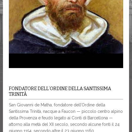
FONDATORE DELL’ORDINE DELLA SANTISSIMA
TRINITÀ
San Giovanni de Matha, fondatore dell’Ordine della
Santissima Trinità, nacque a Faucon — piccolo centro alpino
della Provenza e feudo legato ai Conti di Barcellona —
attorno alla metà del XII secolo, secondo alcune fonti il 24
giugno 1154, secondo altre il 23 giugno 1160.