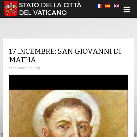
Seleziona la tua lingua
17 DICEMBRE: SAN GIOVANNI DI
MATHA
Dicembre 17, 2025