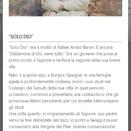
“SOLO DIO”
“Solo Dio”: era il motto di Rafael Arnáiz Barón. E ancora:
“Dall’amore di Dio viene tutto”. Era un giovane che pose al
primo posto il Signore e ne fece la ragione della sua breve
vita.
Nato, il 9 aprile 1911, a Burgos (Spagna), in una famiglia
agiata e profondamente cristiana, iniziò i suoi studi nel
Collegio dei Gesuiti della sua città. In quel periodo
scolastico, cominciò a presentare una colibacillosi che gli
provocava febbri persistenti, per cui dovette interrompere
gli studi.
Una volta guarito, in ringraziamento al Signore, suo padre,
verso la fine dell’estate del 1921, lo portò a Saragozza per
consacrarlo alla Vergine del Pilar. Questa consacrazione