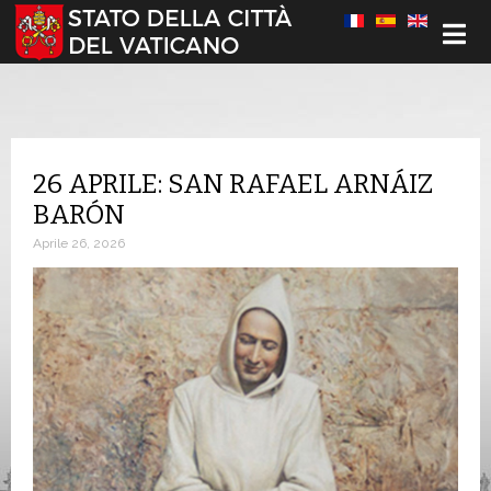
Seleziona la tua lingua
26 APRILE: SAN RAFAEL ARNÁIZ
BARÓN
Aprile 26, 2026