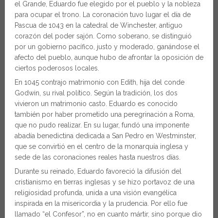
el Grande, Eduardo fue elegido por el pueblo y la nobleza
para ocupar el trono. La coronación tuvo lugar el día de
Pascua de 1043 en la catedral de Winchester, antiguo
corazón del poder sajón. Como soberano, se distinguió
por un gobierno pacífico, justo y moderado, ganándose el
afecto del pueblo, aunque hubo de afrontar la oposición de
ciertos poderosos locales.
En 1045 contrajo matrimonio con Edith, hija del conde
Godwin, su rival político. Según la tradición, los dos
vivieron un matrimonio casto. Eduardo es conocido
también por haber prometido una peregrinación a Roma,
que no pudo realizar. En su lugar, fundó una imponente
abadía benedictina dedicada a San Pedro en Westminster,
que se convirtió en el centro de la monarquía inglesa y
sede de las coronaciones reales hasta nuestros días.
Durante su reinado, Eduardo favoreció la difusión del
cristianismo en tierras inglesas y se hizo portavoz de una
religiosidad profunda, unida a una visión evangélica
inspirada en la misericordia y la prudencia. Por ello fue
llamado “el Confesor”, no en cuanto mártir, sino porque dio