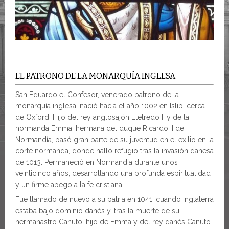
EL PATRONO DE LA MONARQUÍA INGLESA
San Eduardo el Confesor, venerado patrono de la
monarquía inglesa, nació hacia el año 1002 en Islip, cerca
de Oxford. Hijo del rey anglosajón Etelredo II y de la
normanda Emma, hermana del duque Ricardo II de
Normandía, pasó gran parte de su juventud en el exilio en la
corte normanda, donde halló refugio tras la invasión danesa
de 1013. Permaneció en Normandía durante unos
veinticinco años, desarrollando una profunda espiritualidad
y un firme apego a la fe cristiana.
Fue llamado de nuevo a su patria en 1041, cuando Inglaterra
estaba bajo dominio danés y, tras la muerte de su
hermanastro Canuto, hijo de Emma y del rey danés Canuto