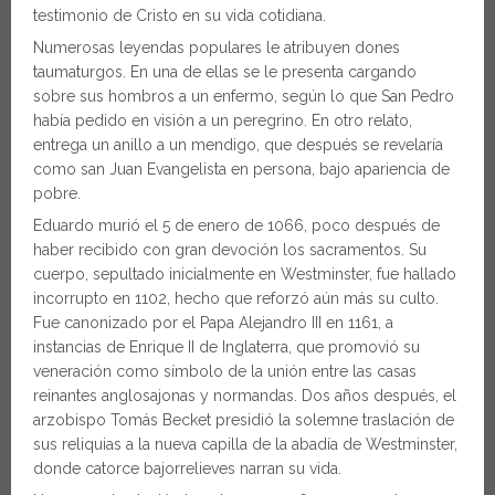
testimonio de Cristo en su vida cotidiana.
Numerosas leyendas populares le atribuyen dones
taumaturgos. En una de ellas se le presenta cargando
sobre sus hombros a un enfermo, según lo que San Pedro
había pedido en visión a un peregrino. En otro relato,
entrega un anillo a un mendigo, que después se revelaría
como san Juan Evangelista en persona, bajo apariencia de
pobre.
Eduardo murió el 5 de enero de 1066, poco después de
haber recibido con gran devoción los sacramentos. Su
cuerpo, sepultado inicialmente en Westminster, fue hallado
incorrupto en 1102, hecho que reforzó aún más su culto.
Fue canonizado por el Papa Alejandro III en 1161, a
instancias de Enrique II de Inglaterra, que promovió su
veneración como símbolo de la unión entre las casas
reinantes anglosajonas y normandas. Dos años después, el
arzobispo Tomás Becket presidió la solemne traslación de
sus reliquias a la nueva capilla de la abadía de Westminster,
donde catorce bajorrelieves narran su vida.